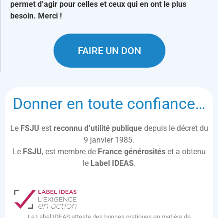
permet d’agir pour celles et ceux qui en ont le plus
besoin. Merci !
FAIRE UN DON
Donner en toute confiance…
Le
FSJU
est
reconnu d’utilité publique
depuis le décret du
9 janvier 1985.
Le
FSJU
, est membre de
France générosités
et a obtenu
le
Label IDEAS
.
Le Label IDEAS atteste des bonnes pratiques en matière de