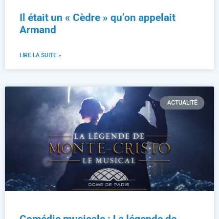
Il était un « Cèdre » qu’on appelait
Armand
LIRE LA SUITE »
ACTUALITÉ