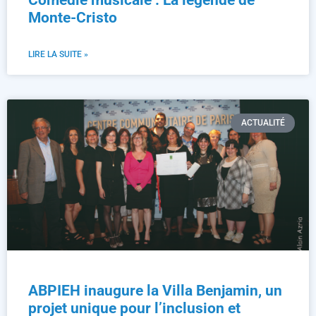
Comédie musicale : La légende de
Monte-Cristo
LIRE LA SUITE »
ACTUALITÉ
ABPIEH inaugure la Villa Benjamin, un
projet unique pour l’inclusion et