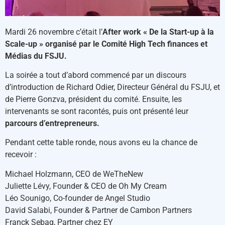
Mardi 26 novembre c’était l’
After work « De la Start-up à la
Scale-up » organisé par le Comité High Tech finances et
Médias du FSJU.
La soirée a tout d’abord commencé par un discours
d’introduction de Richard Odier, Directeur Général du FSJU, et
de Pierre Gonzva, président du comité. Ensuite, les
intervenants se sont racontés, puis ont présenté leur
parcours d’entrepreneurs.
Pendant cette table ronde, nous avons eu la chance de
recevoir :
Michael Holzmann, CEO de WeTheNew
Juliette Lévy, Founder & CEO de Oh My Cream
Léo Sounigo, Co-founder de Angel Studio
David Salabi, Founder & Partner de Cambon Partners
Franck Sebag, Partner chez EY