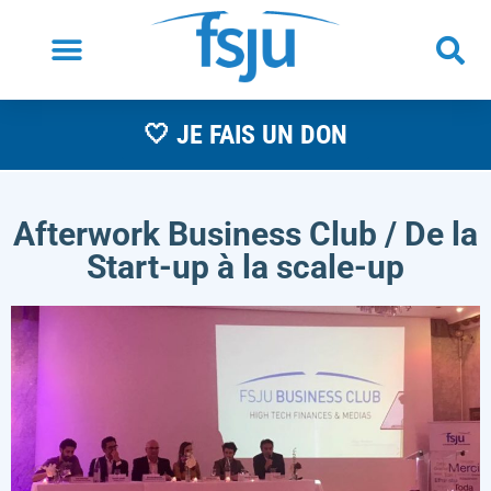
🤍 JE FAIS UN DON
Afterwork Business Club / De la
Start-up à la scale-up