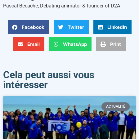
Pascal Becache, Debating animator & founder of D2A
Facebook
Twitter
LinkedIn
Email
WhatsApp
Print
Cela peut aussi vous
intéresser
ACTUALITÉ