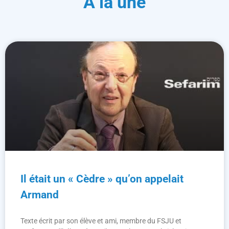
A la une
Il était un « Cèdre » qu’on appelait
Armand
Texte écrit par son élève et ami, membre du FSJU et