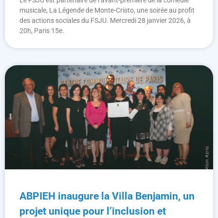
musicale, La Légende de Monte-Cristo, une soirée au profit
des actions sociales du FSJU. Mercredi 28 janvier 2026, à
20h, Paris 15e.
ABPIEH inaugure la Villa Benjamin, un
projet unique pour l’inclusion et