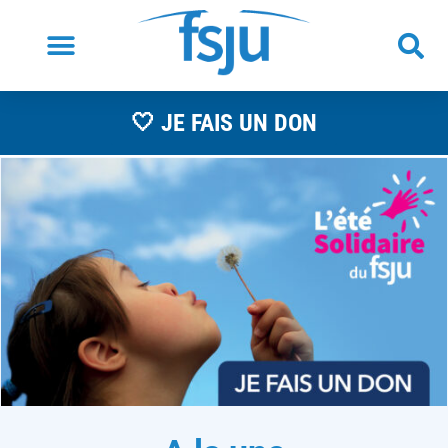
🤍 JE FAIS UN DON