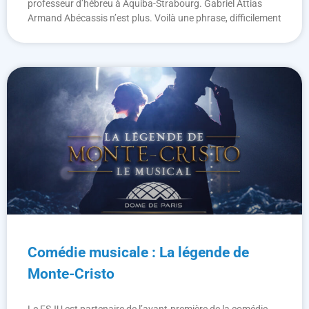
professeur d’hébreu à Aquiba-Strabourg. Gabriel Attias
Armand Abécassis n’est plus. Voilà une phrase, difficilement
Comédie musicale : La légende de
Monte-Cristo
Le FSJU est partenaire de l’avant-première de la comédie