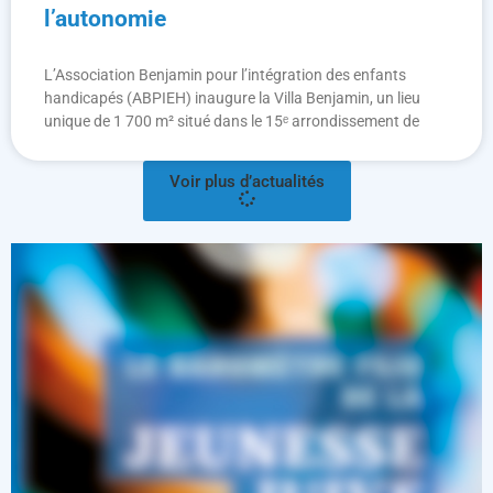
l’autonomie
L’Association Benjamin pour l’intégration des enfants
handicapés (ABPIEH) inaugure la Villa Benjamin, un lieu
unique de 1 700 m² situé dans le 15ᵉ arrondissement de
Voir plus d’actualités